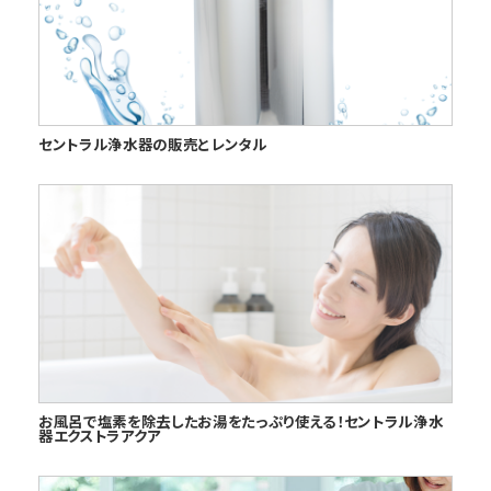
セントラル浄水器の販売とレンタル
お風呂で塩素を除去したお湯をたっぷり使える！セントラル浄水
器エクストラアクア