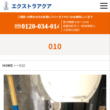
ご相談・お問合せはお気軽にフリーダイヤル（お水美味しい）まで
受付時間 9:00〜19:00
全国対応可！(一部地域除く)
土日祝も対応！
010
HOME
> > 010