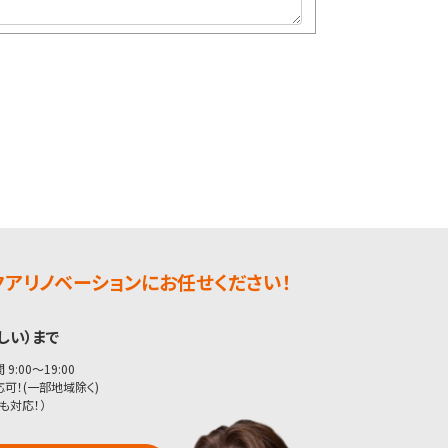
アリノベーションにお任せください！
しい）まで
9:00〜19:00
可！(一部地域除く)
も対応！）