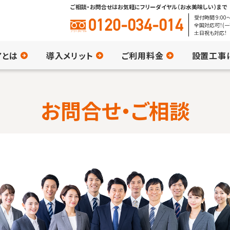
ご相談・お問合せはお気軽にフリーダイヤル（お水美味しい）まで
受付時間 9:00〜
全国対応可！(一
土日祝も対応！
アとは
導入メリット
ご利用料金
設置工事
お問合せ・ご相談