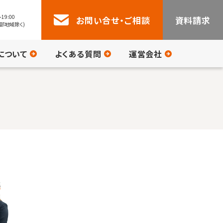
19:00
お問い合せ・ご相談
資料請求
部地域除く)
について
よくある質問
運営会社