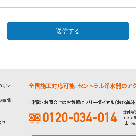
全国施工対応可能！セントラル浄水器のアク
のマン
設置費
ご相談・お問合せはお気軽にフリーダイヤル（お水美味
受付時間 
全国対応
わせ
（土日祝