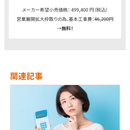
メーカー希望小売価格： 499,400 円（税込）
営業展開拡大枠取りの為、基本工事費：
46,200円
→
無料！
関連記事