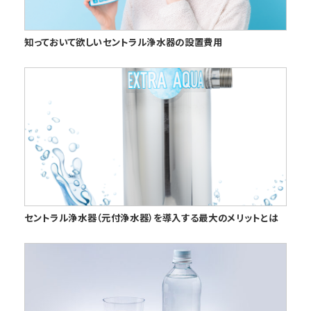
知っておいて欲しいセントラル浄水器の設置費用
セントラル浄水器（元付浄水器）を導入する最大のメリットとは