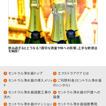
飲み過ぎるとどうなる？適切な酒量や体への影響、上手な飲酒法
を解説！
セントラル浄水器トップ
エクストラアクアとは
セントラル浄水器の導入メリッ
ご利用料金(セントラル浄水器
ト
のレンタル)
セントラル浄水器設置工事の
セントラル浄水器の戸建への
流れ
設置
セントラル浄水器のマンション
セントラル浄水器設置費用