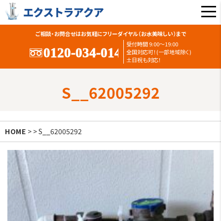
ご相談・お問合せはお気軽にフリーダイヤル（お水美味しい）まで
受付時間 9:00〜19:00
全国対応可！(一部地域除く)
土日祝も対応！
S__62005292
HOME
> > S__62005292