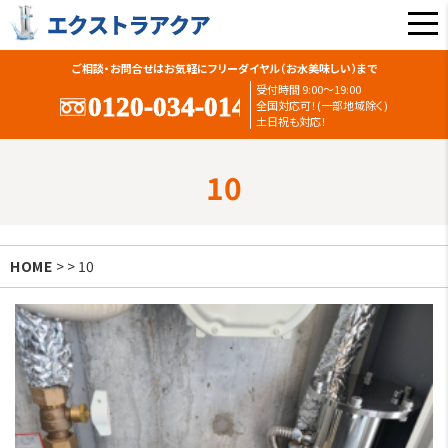
ご相談・お問合せはお気軽にフリーダイヤル（お水美味しい）まで
受付時間 9:00〜19:00
全国対応可！(一部地域除く)
土日祝も対応！
10
HOME
> > 10