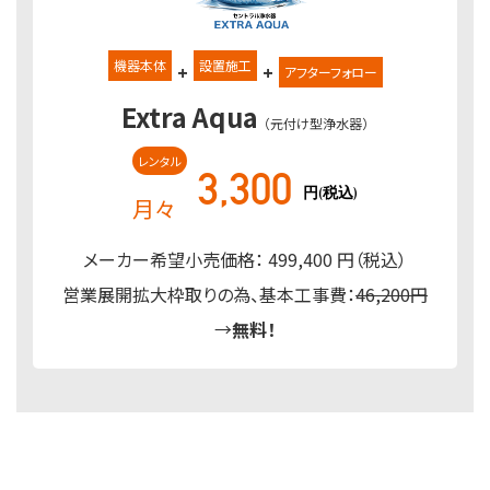
機器本体
設置施工
+
+
アフターフォロー
Extra Aqua
（元付け型浄水器）
レンタル
3,300
円(税込)
月々
メーカー希望小売価格： 499,400 円（税込）
営業展開拡大枠取りの為、基本工事費：
46,200円
→
無料！