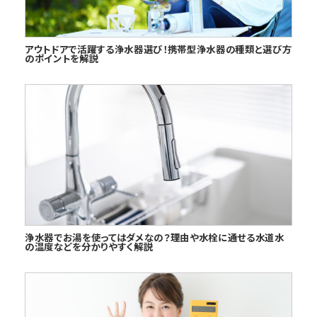
アウトドアで活躍する浄水器選び！携帯型浄水器の種類と選び方
のポイントを解説
浄水器でお湯を使ってはダメなの？理由や水栓に通せる水道水
の温度などを分かりやすく解説