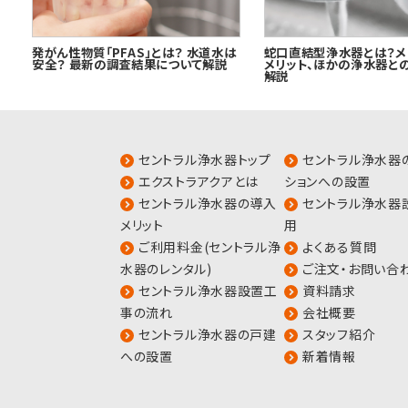
発がん性物質「PFAS」とは？ 水道水は
蛇口直結型浄水器とは？メ
安全？ 最新の調査結果について解説
メリット、ほかの浄水器と
解説
セントラル浄水器トップ
セントラル浄水器
エクストラアクアとは
ションへの設置
セントラル浄水器の導入
セントラル浄水器
メリット
用
ご利用料金(セントラル浄
よくある質問
水器のレンタル)
ご注文・お問い合
セントラル浄水器設置工
資料請求
事の流れ
会社概要
セントラル浄水器の戸建
スタッフ紹介
への設置
新着情報