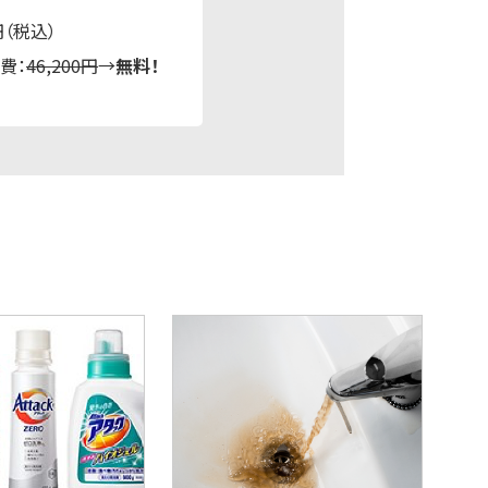
円（税込）
費：
46,200円
→
無料！