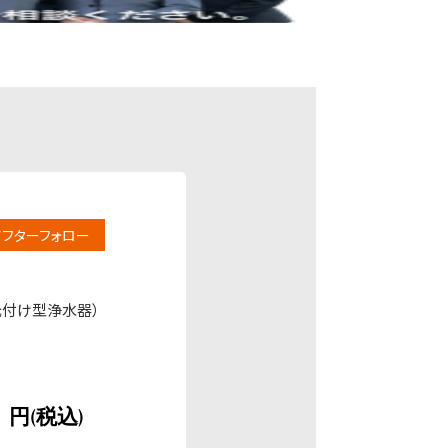
アフターフォロー
元付け型浄水器）
円(税込)