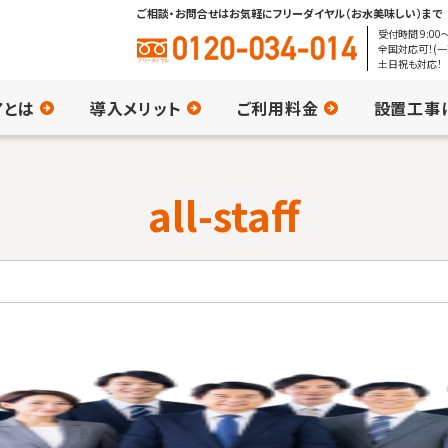
ご相談・お問合せはお気軽にフリーダイヤル（お水美味しい）まで
受付時間 9:00〜
全国対応可！(一
土日祝も対応！
アとは
導入メリット
ご利用料金
設置工事
all-staff