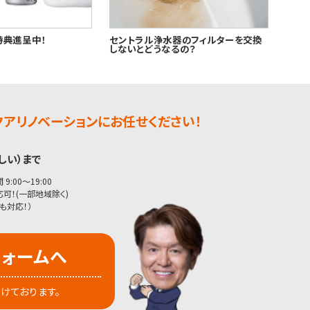
特典進呈中！
セントラル浄水器のフィルターを交換
しないとどうなるの？
アリノベーションにお任せください！
しい）まで
9:00〜19:00
可！(一部地域除く)
も対応！）
フォームへ
付けております。