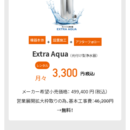
機器本体
設置施工
+
+
アフターフォロー
Extra Aqua
（元付け型浄水器）
レンタル
3,300
円(税込)
月々
メーカー希望小売価格： 499,400 円（税込）
営業展開拡大枠取りの為、基本工事費：
46,200円
→
無料！