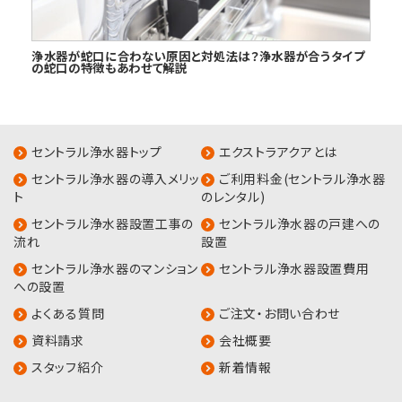
浄水器が蛇口に合わない原因と対処法は？浄水器が合うタイプ
の蛇口の特徴もあわせて解説
セントラル浄水器トップ
エクストラアクアとは
セントラル浄水器の導入メリッ
ご利用料金(セントラル浄水器
ト
のレンタル)
セントラル浄水器設置工事の
セントラル浄水器の戸建への
流れ
設置
セントラル浄水器のマンション
セントラル浄水器設置費用
への設置
よくある質問
ご注文・お問い合わせ
資料請求
会社概要
スタッフ紹介
新着情報