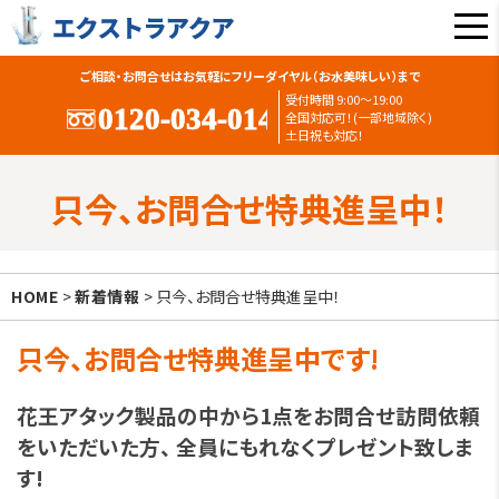
ご相談・お問合せはお気軽にフリーダイヤル（お水美味しい）まで
受付時間 9:00〜19:00
全国対応可！(一部地域除く)
土日祝も対応！
只今、お問合せ特典進呈中！
HOME
>
新着情報
> 只今、お問合せ特典進呈中！
只今、お問合せ特典進呈中です!
花王アタック製品の中から1点をお問合せ訪問依頼
をいただいた方、 全員にもれなくプレゼント致しま
す!