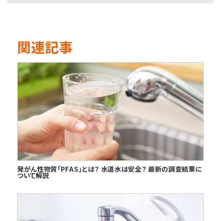
関連記事
発がん性物質「PFAS」とは？ 水道水は安全？ 最新の調査結果に
ついて解説