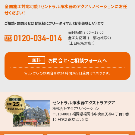
全国施工対応可能！セントラル浄水器のアクアリノベーションにお任
せください！
ご相談・お問合せはお気軽にフリーダイヤル（お水美味しい）まで
受付時間 9:00〜19:00
全国対応可！(一部地域除く)
（土日祝も対応！）
お問合せ・こ相談フォームへ
無料
WEB からのお問合せは24 時間365 日受付けております。
セントラル浄水器エクストラアクア
株式会社アクアリノベーション
〒810-0001 福岡県福岡市中央区天神4 丁目9 番
10 号第2 正友ビル5 階