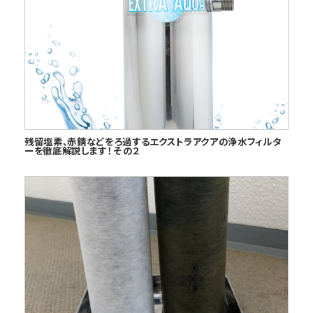
残留塩素、赤錆などをろ過するエクストラアクアの浄水フィルタ
ーを徹底解説します！ その２