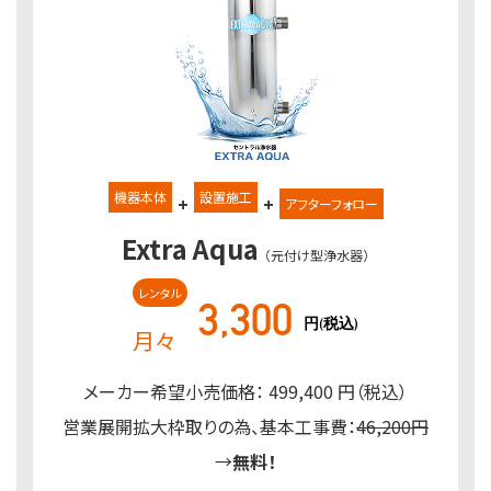
機器本体
設置施工
+
+
アフターフォロー
Extra Aqua
（元付け型浄水器）
レンタル
3,300
円(税込)
月々
メーカー希望小売価格： 499,400 円（税込）
営業展開拡大枠取りの為、基本工事費：
46,200円
→
無料！