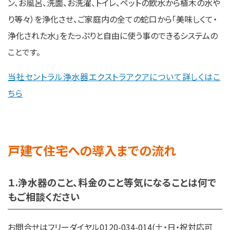
ン、お風呂、洗面、お洗濯、トイレ、ペットの飲水から植木の水や
り等々）を浄化させ、ご家庭内の全ての蛇口から「美味しくて・
浄化された水」をたっぷりと自由に使う事のできるシステムの
ことです。
当社セントラル浄水器エクストラアクアについて詳しくはこ
ちら
戸建て住宅への導入までの流れ
１.浄水器のこと、料金のこと等気になることは何で
もご相談ください
お問合せはフリーダイヤル0120-034-014(土・日・祝対応可