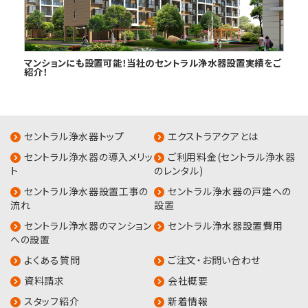
マンションにも設置可能！当社のセントラル浄水器設置実績をご
紹介！
セントラル浄水器トップ
エクストラアクアとは
セントラル浄水器の導入メリッ
ご利用料金(セントラル浄水器
ト
のレンタル)
セントラル浄水器設置工事の
セントラル浄水器の戸建への
流れ
設置
セントラル浄水器のマンション
セントラル浄水器設置費用
への設置
よくある質問
ご注文・お問い合わせ
資料請求
会社概要
スタッフ紹介
新着情報