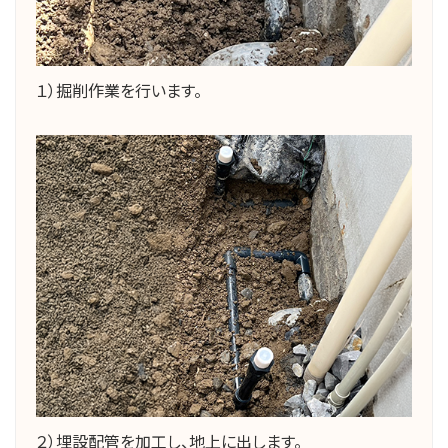
１）掘削作業を行います。
２）埋設配管を加工し、地上に出します。