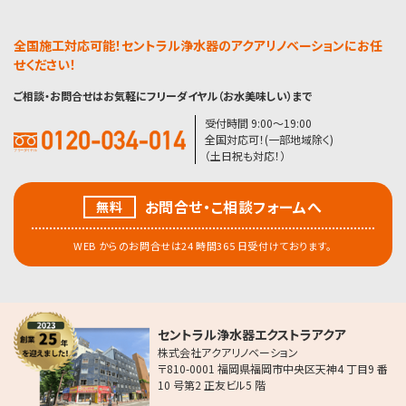
全国施工対応可能！セントラル浄水器のアクアリノベーションにお任
せください！
ご相談・お問合せはお気軽にフリーダイヤル（お水美味しい）まで
受付時間 9:00〜19:00
全国対応可！(一部地域除く)
（土日祝も対応！）
お問合せ・こ相談フォームへ
無料
WEB からのお問合せは24 時間365 日受付けております。
セントラル浄水器エクストラアクア
株式会社アクアリノベーション
〒810-0001 福岡県福岡市中央区天神4 丁目9 番
10 号第2 正友ビル5 階