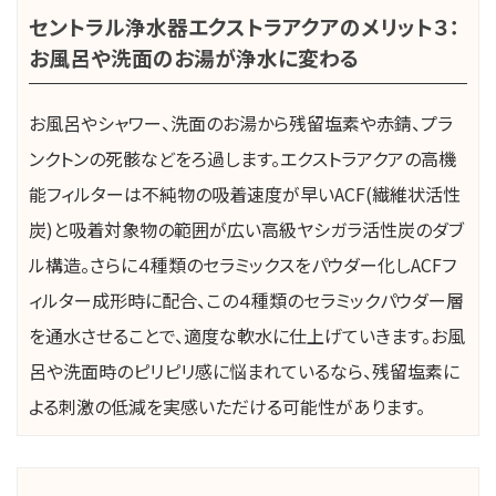
セントラル浄水器エクストラアクアのメリット３：
お風呂や洗面のお湯が浄水に変わる
お風呂やシャワー、洗面のお湯から残留塩素や赤錆、プラ
ンクトンの死骸などをろ過します。エクストラアクアの高機
能フィルターは不純物の吸着速度が早いACF(繊維状活性
炭)と吸着対象物の範囲が広い高級ヤシガラ活性炭のダブ
ル構造。さらに４種類のセラミックスをパウダー化しACFフ
ィルター成形時に配合、この４種類のセラミックパウダー層
を通水させることで、適度な軟水に仕上げていきます。お風
呂や洗面時のピリピリ感に悩まれているなら、残留塩素に
よる刺激の低減を実感いただける可能性があります。