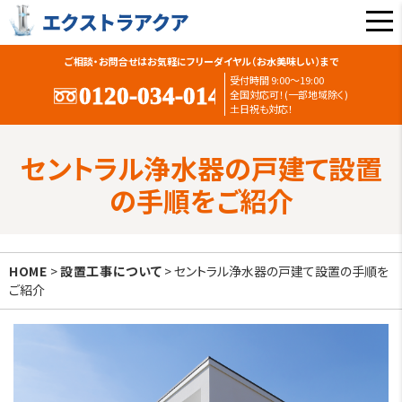
ご相談・お問合せはお気軽にフリーダイヤル（お水美味しい）まで
受付時間 9:00〜19:00
全国対応可！(一部地域除く)
土日祝も対応！
セントラル浄水器の戸建て設置
の手順をご紹介
HOME
>
設置工事について
> セントラル浄水器の戸建て設置の手順を
ご紹介