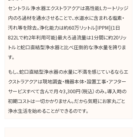
セントラル浄水器
エクストラアクアは高性能Lカートリッジ
内のろ過材を通水させることで、水道水に含まれる塩素・
汚れ等を除去。浄化能力は約60万リットル[IPPM](1日
822Lで約2年利用可能)最大ろ過流量は1分間に約20リッ
トルと蛇口直結型浄水器と比べ圧倒的な浄水量を誇りま
す。
もし、蛇口直結型浄水器の水量に不満を感じているならエ
クストラアクアは現地調査・機器本体・設置工事・アフター
サービスすべて含んで月々3,300円（税込）のみ。導入時の
初期コストは一切かかりません。だから気軽にお家丸ごと
浄水生活を始めることができるのです。