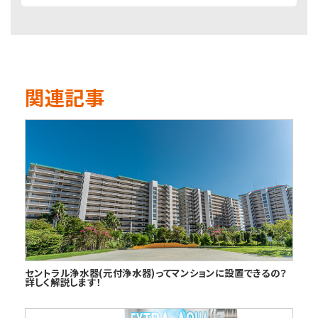
関連記事
セントラル浄水器(元付浄水器)ってマンションに設置できるの？
詳しく解説します！