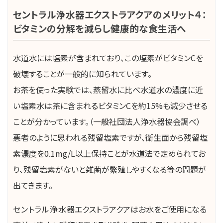
セントラル浄水器エクストラアクアのメリット４：
ビタミンの分解を減らし健康的な食生活へ
水道水には塩素が含まれており、この塩素がビタミンCを
破壊することが一般的に知られています。
お茶を使った実験では、蒸留水に比べ水道水の濃度に近
い塩素水は茶に含まれるビタミンCを約15%も減少させる
ことが分かっています。（一般社団法人浄水器協会調べ）
悪者のように思われる残留塩素ですが、衛生面から残留塩
素濃度を0.1mg/L以上保持ことが水道法で定められてお
り、残留塩素がないと雑菌が繁殖しやすくなる等の問題が
出てきます。
セントラル浄水器
エクストラアクアはお水をご使用になる