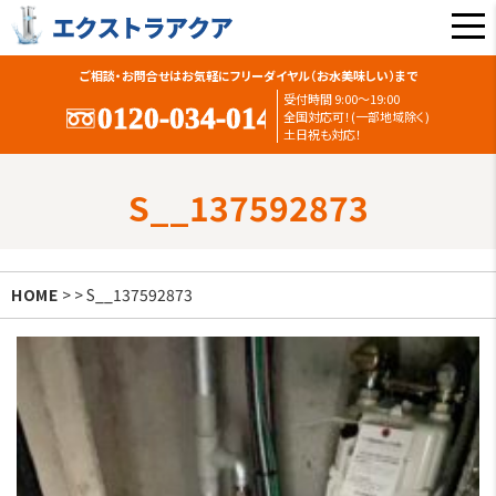
ご相談・お問合せはお気軽にフリーダイヤル（お水美味しい）まで
受付時間 9:00〜19:00
全国対応可！(一部地域除く)
土日祝も対応！
S__137592873
HOME
> > S__137592873