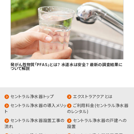
発がん性物質「PFAS」とは？ 水道水は安全？ 最新の調査結果に
ついて解説
セントラル浄水器トップ
エクストラアクアとは
セントラル浄水器の導入メリッ
ご利用料金(セントラル浄水器
ト
のレンタル)
セントラル浄水器設置工事の
セントラル浄水器の戸建への
流れ
設置