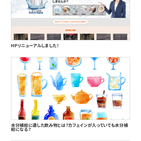
HPリニューアルしました！
水分補給に適した飲み物とは？カフェインが入っていても水分補
給になる？