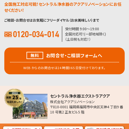
全国施工対応可能！セントラル浄水器のアクアリノベーションにお任
せください！
ご相談・お問合せはお気軽にフリーダイヤル（お水美味しい）まで
受付時間 9:00〜19:00
全国対応可！(一部地域除く)
（土日祝も対応！）
お問合せ・こ相談フォームへ
無料
WEB からのお問合せは24 時間365 日受付けております。
セントラル浄水器エクストラアクア
株式会社アクアリノベーション
〒810-0001 福岡県福岡市中央区天神4 丁目9 番
10 号第2 正友ビル5 階