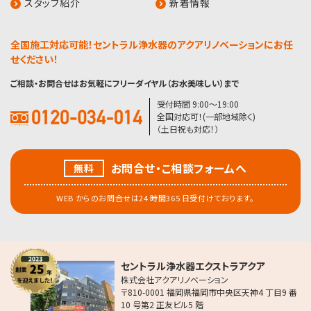
スタッフ紹介
新着情報
全国施工対応可能！セントラル浄水器のアクアリノベーションにお任
せください！
ご相談・お問合せはお気軽にフリーダイヤル（お水美味しい）まで
受付時間 9:00〜19:00
全国対応可！(一部地域除く)
（土日祝も対応！）
お問合せ・こ相談フォームへ
無料
WEB からのお問合せは24 時間365 日受付けております。
セントラル浄水器エクストラアクア
株式会社アクアリノベーション
〒810-0001 福岡県福岡市中央区天神4 丁目9 番
10 号第2 正友ビル5 階