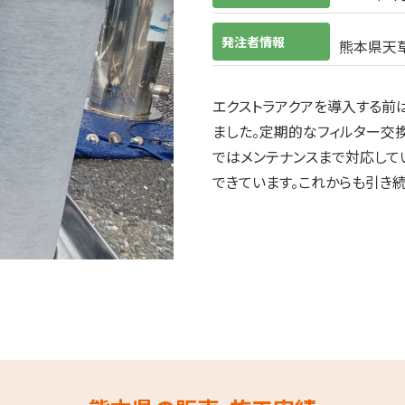
発注者情報
熊本県天草
エクストラアクアを導入する前
ました。定期的なフィルター交
ではメンテナンスまで対応して
できています。これからも引き