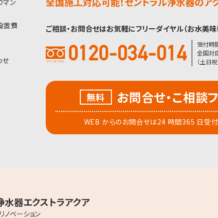
全国施工対応可能！セントラル浄水器のアク
のマン
設置費
ご相談・お問合せはお気軽にフリーダイヤル（お水美味
受付時間 
全国対応
わせ
（土日祝
お問合せ・こ相談
無料
WEB からのお問合せは24 時間365 日受
浄水器エクストラアクア
リノベーション