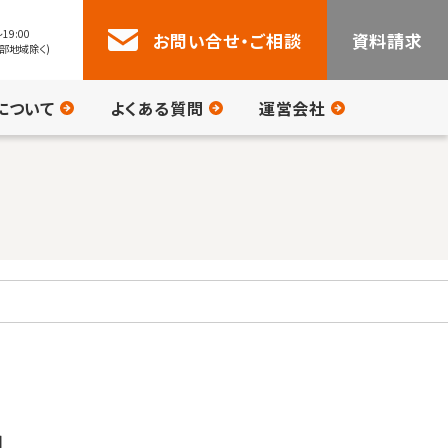
19:00
お問い合せ・ご相談
資料請求
部地域除く)
について
よくある質問
運営会社
月