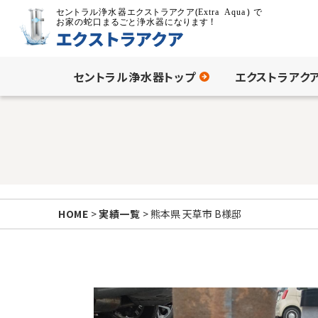
セントラル浄水器トップ
エクストラアク
HOME
>
実績一覧
> 熊本県 天草市 B様邸