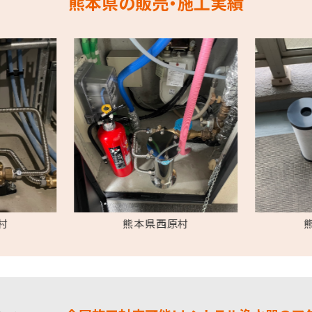
熊本県の販売・施工実績
村
熊本県西原村