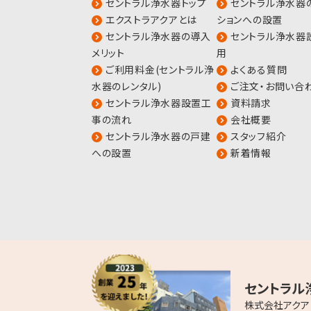
セントラル浄水器トップ
セントラル浄水器
エクストラアクアとは
ションへの設置
セントラル浄水器の導入
セントラル浄水器
メリット
用
ご利用料金(セントラル浄
よくある質問
水器のレンタル)
ご注文・お問い合
セントラル浄水器設置工
資料請求
事の流れ
会社概要
セントラル浄水器の戸建
スタッフ紹介
への設置
新着情報
セントラル
株式会社アクア