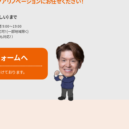
アリノベーションにお任せください！
しい）まで
9:00〜19:00
可！(一部地域除く)
も対応！）
フォームへ
付けております。