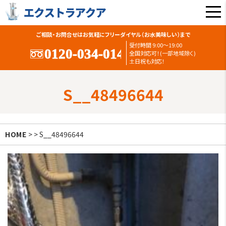
ご相談・お問合せはお気軽にフリーダイヤル（お水美味しい）まで
受付時間 9:00〜19:00
全国対応可！(一部地域除く)
土日祝も対応！
S__48496644
HOME
> > S__48496644