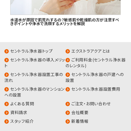
水道水が原因で肌荒れするの？敏感肌や乾燥肌の方が注意すべ
きポイントや浄水で洗顔するメリットを解説
セントラル浄水器トップ
エクストラアクアとは
セントラル浄水器の導入メリッ
ご利用料金(セントラル浄水器
ト
のレンタル)
セントラル浄水器設置工事の
セントラル浄水器の戸建への
流れ
設置
セントラル浄水器のマンション
セントラル浄水器設置費用
への設置
よくある質問
ご注文・お問い合わせ
資料請求
会社概要
スタッフ紹介
新着情報