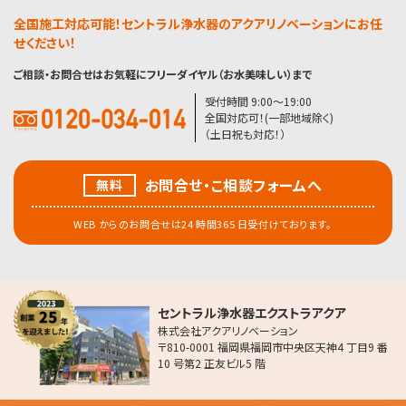
全国施工対応可能！セントラル浄水器のアクアリノベーションにお任
せください！
ご相談・お問合せはお気軽にフリーダイヤル（お水美味しい）まで
受付時間 9:00〜19:00
全国対応可！(一部地域除く)
（土日祝も対応！）
お問合せ・こ相談フォームへ
無料
WEB からのお問合せは24 時間365 日受付けております。
セントラル浄水器エクストラアクア
株式会社アクアリノベーション
〒810-0001 福岡県福岡市中央区天神4 丁目9 番
10 号第2 正友ビル5 階