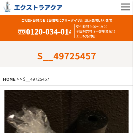
ご相談・お問合せはお気軽にフリーダイヤル（お水美味しい）まで
受付時間 9:00〜19:00
全国対応可！(一部地域除く)
土日祝も対応！
S__49725457
HOME
> > S__49725457