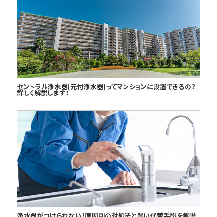
セントラル浄水器(元付浄水器)ってマンションに設置できるの？
詳しく解説します！
浄水器がつけられない！原因別の対処法と賢い代替手段を解説