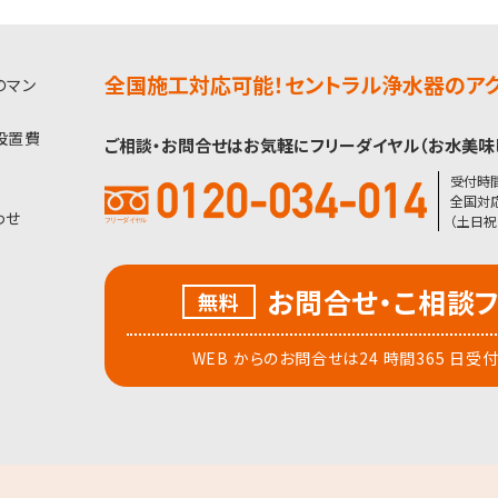
全国施工対応可能！セントラル浄水器のアク
のマン
設置費
ご相談・お問合せはお気軽にフリーダイヤル（お水美味
受付時間 
全国対応
わせ
（土日祝
お問合せ・こ相談
無料
WEB からのお問合せは24 時間365 日受