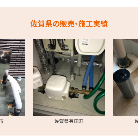
佐賀県の販売・施工実績
市
佐賀県有田町