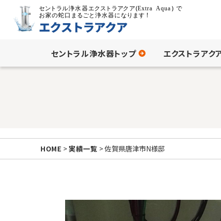
セントラル浄水器トップ
エクストラアク
HOME
>
実績一覧
> 佐賀県唐津市N様邸