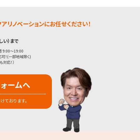
アリノベーションにお任せください！
しい）まで
9:00〜19:00
可！(一部地域除く)
も対応！）
フォームへ
付けております。