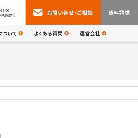
19:00
お問い合せ・ご相談
資料請求
部地域除く)
について
よくある質問
運営会社
月