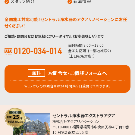
スタッフ紹介
新着情報
全国施工対応可能！セントラル浄水器のアクアリノベーションにお任
せください！
ご相談・お問合せはお気軽にフリーダイヤル（お水美味しい）まで
受付時間 9:00〜19:00
全国対応可！(一部地域除く)
（土日祝も対応！）
お問合せ・こ相談フォームへ
無料
WEB からのお問合せは24 時間365 日受付けております。
セントラル浄水器エクストラアクア
株式会社アクアリノベーション
〒810-0001 福岡県福岡市中央区天神4 丁目9 番
10 号第2 正友ビル5 階